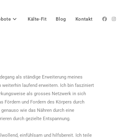
ebote
Kälte-Fit
Blog
Kontakt
rdegang als ständige Erweiterung meines
weiterhin laufend erweitern. Ich bin fasziniert
rkungsweise als grosses Netzwerk in sich
Das Fördern und Fordern des Körpers durch
ch genauso wie das Nähren durch eine
ieren durch gezielte Entspannung.
llend, einfühlsam und hilfsbereit. Ich teile