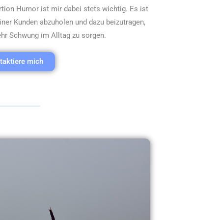
ion Humor ist mir dabei stets wichtig. Es ist
einer Kunden abzuholen und dazu beizutragen,
mehr Schwung im Alltag zu sorgen.
taktiere mich