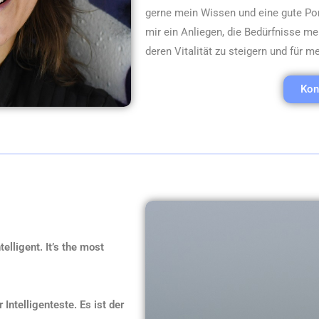
gerne mein Wissen und eine gute Port
mir ein Anliegen, die Bedürfnisse m
deren Vitalität zu steigern und für 
Kon
telligent. It’s the most
 Intelligenteste. Es ist der