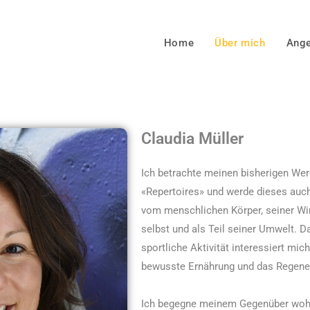
Home
Über mich
Ang
Claudia Müller
Ich betrachte meinen bisherigen We
«Repertoires» und werde dieses auch 
vom menschlichen Körper, seiner Wi
selbst und als Teil seiner Umwelt. 
sportliche Aktivität interessiert mi
bewusste Ernährung und das Regener
Ich begegne meinem Gegenüber wohlwo