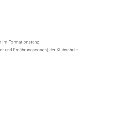
en im Formationstanz
ainer und Ernährungscoach) der Klubschule