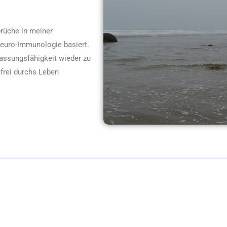
prüche in meiner
Neuro-Immunologie basiert.
assungsfähigkeit wieder zu
efrei durchs Leben