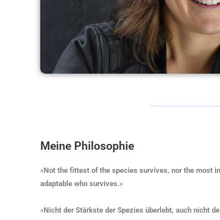
Meine Philosophie
«
Not the fittest of the species survives, nor the most in
adaptable who survives.
»
«
Nicht der Stärkste der Spezies überlebt, auch nicht der